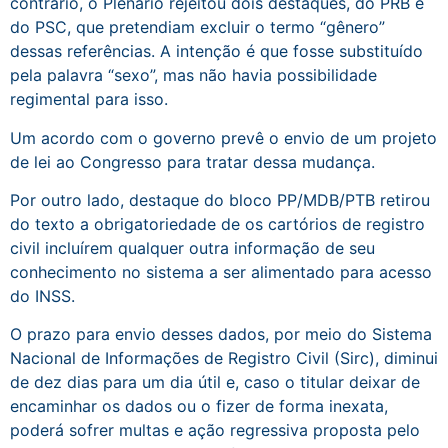
contrário, o Plenário rejeitou dois destaques, do PRB e
do PSC, que pretendiam excluir o termo “gênero”
dessas referências. A intenção é que fosse substituído
pela palavra “sexo”, mas não havia possibilidade
regimental para isso.
Um acordo com o governo prevê o envio de um projeto
de lei ao Congresso para tratar dessa mudança.
Por outro lado, destaque do bloco PP/MDB/PTB retirou
do texto a obrigatoriedade de os cartórios de registro
civil incluírem qualquer outra informação de seu
conhecimento no sistema a ser alimentado para acesso
do INSS.
O prazo para envio desses dados, por meio do Sistema
Nacional de Informações de Registro Civil (Sirc), diminui
de dez dias para um dia útil e, caso o titular deixar de
encaminhar os dados ou o fizer de forma inexata,
poderá sofrer multas e ação regressiva proposta pelo