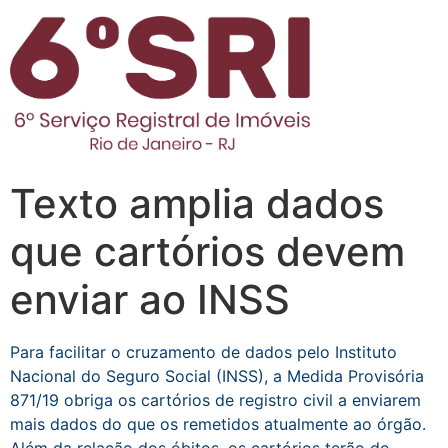
Texto amplia dados
que cartórios devem
enviar ao INSS
Para facilitar o cruzamento de dados pelo Instituto
Nacional do Seguro Social (INSS), a Medida Provisória
871/19 obriga os cartórios de registro civil a enviarem
mais dados do que os remetidos atualmente ao órgão.
Além da relação dos óbitos, os cartórios terão de